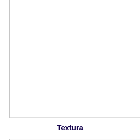
Textura