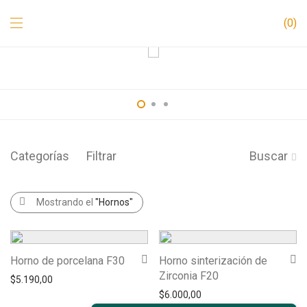
0
Categorías
Filtrar
Buscar
Mostrando el
"Hornos"
Horno de porcelana F30
Horno sinterización de
Zirconia F20
$
5.190,00
$
6.000,00