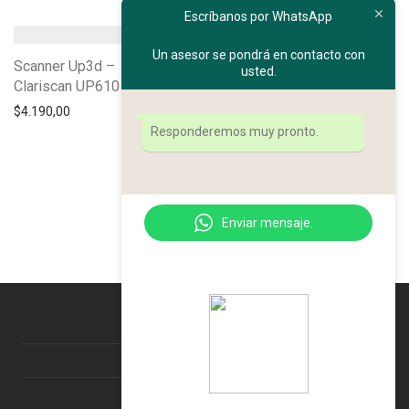
Escríbanos por WhatsApp
Un asesor se pondrá en contacto con
Scanner Up3d –
usted.
Clariscan UP610
$
4.190,00
Responderemos muy pronto.
Enviar mensaje.
Nosotros
Información de pedido
Contacto