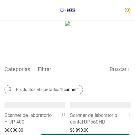
0
Categorías
Filtrar
Buscar
Productos etiquetados
"scanner"
Scanner de laboratorio
Scanner de laboratorio
– UP 400
dental UP560HD
$
6.000,00
$
6.890,00