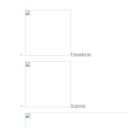
Fresadoras
Scanner