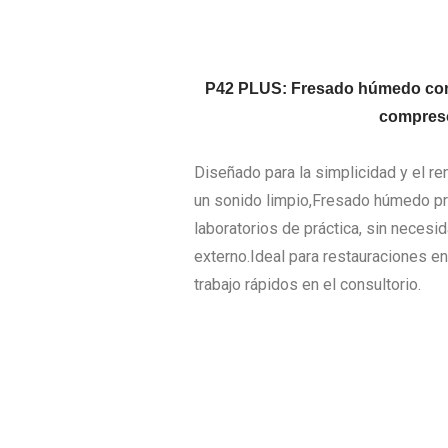
P42 PLUS: Fresado húmedo com
compreso
Diseñado para la simplicidad y el r
un sonido limpio,Fresado húmedo pre
laboratorios de práctica, sin necesi
externo.Ideal para restauraciones en
trabajo rápidos en el consultorio.