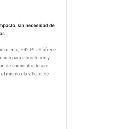
pacto, sin necesidad de
r.
endimiento, P42 PLUS ofrece
ciso para laboratorios y
dad de suministro de aire
 el mismo día y flujos de