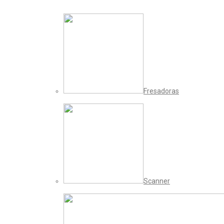
Fresadoras
Scanner