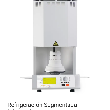
Refrigeración Segmentada