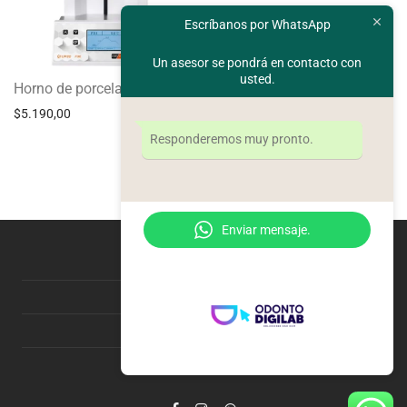
Escríbanos por WhatsApp
Un asesor se pondrá en contacto con
usted.
Horno de porcelana F30
$
5.190,00
Responderemos muy pronto.
Enviar mensaje.
Nosotros
Información de pedido
Contacto
2022 ODONTODIGILAB ©