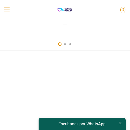
0
Escríbanos por WhatsApp