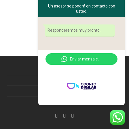
Un asesor se pondrá en contacto con
usted.
Responderemos muy pronto.
Enviar mensaje.
Nosotros
Información de pedido
Contacto
2022 ODONTODIGILAB ©