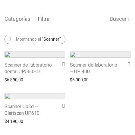
Categorías
Filtrar
Buscar
Mostrando el
"Scanner"
Scanner de laboratorio
Scanner de laboratorio
dental UP560HD
– UP 400
$
6.890,00
$
6.000,00
Scanner Up3d –
Clariscan UP610
$
4.190,00