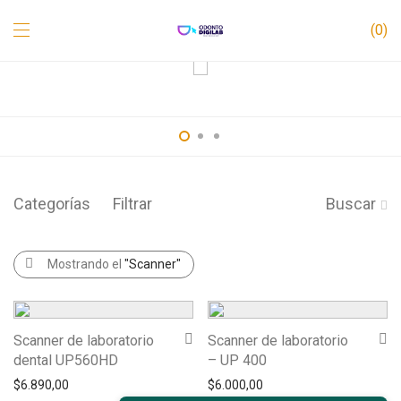
0
Categorías
Filtrar
Buscar
Mostrando el
"Scanner"
Scanner de laboratorio
Scanner de laboratorio
dental UP560HD
– UP 400
$
6.890,00
$
6.000,00