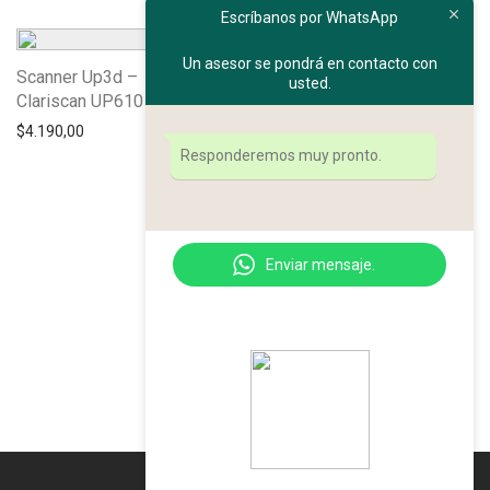
Escríbanos por WhatsApp
Un asesor se pondrá en contacto con
Scanner Up3d –
usted.
Clariscan UP610
$
4.190,00
Responderemos muy pronto.
Enviar mensaje.