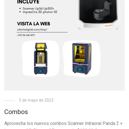
5 de mayo de 2022
Combos
Aprovecha los nuevos combos Scanner Intraoral Panda 2 +