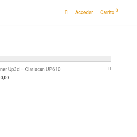
0
Acceder
Carrito
ner Up3d – Clariscan UP610
90,00