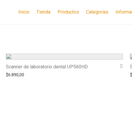
Inicio
Tienda
Productos
Categorías
Informa
Scanner de laboratorio dental UP560HD
$
6.890,00