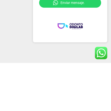
Enviar mensaje.
Nosotros
Información de pedido
Contacto
2022 ODONTODIGILAB ©