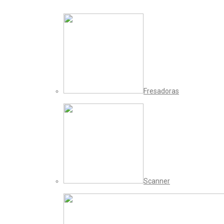
Fresadoras
Scanner