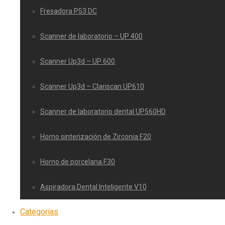
Fresadora P53 DC
Scanner de laboratorio – UP 400
Scanner Up3d – UP 600
Scanner Up3d – Clariscan UP610
Scanner de laboratorio dental UP560HD
Horno sinterización de Zirconia F20
Horno de porcelana F30
Aspiradora Dental Inteligente V10
Categorías