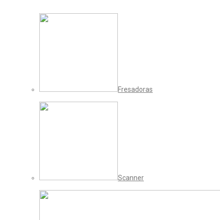
Fresadoras
Scanner