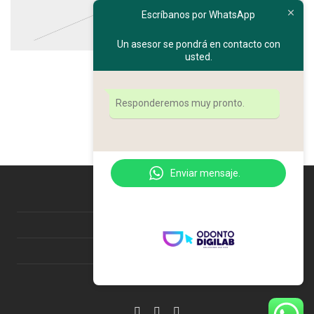
Escríbanos por WhatsApp
Un asesor se pondrá en contacto con
usted.
Responderemos muy pronto.
Lightbox Button
Enviar mensaje.
Nosotros
Información de pedido
Contacto
2022 ODONTODIGILAB ©