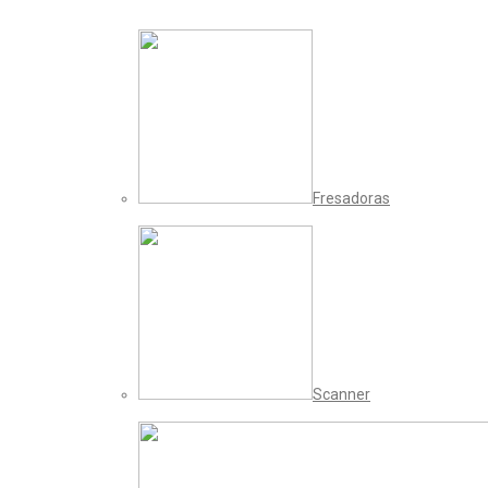
Fresadoras
Scanner