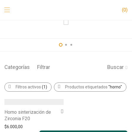
0
Categorías
Filtrar
Buscar
Filtros activos
(1)
Productos etiquetados
"horno"
Horno sinterización de
Zirconia F20
$
6.000,00