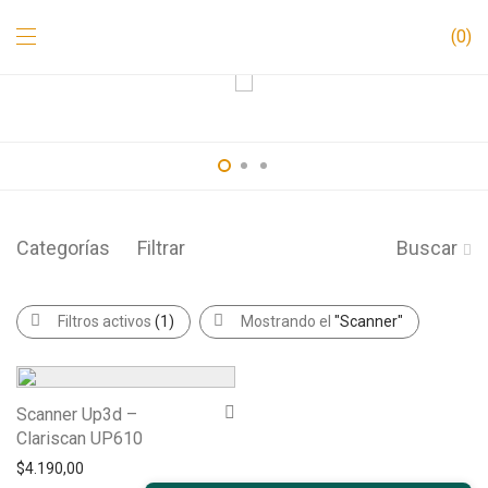
0
Categorías
Filtrar
Buscar
Filtros activos
(1)
Mostrando el
"Scanner"
Scanner Up3d –
Clariscan UP610
$
4.190,00